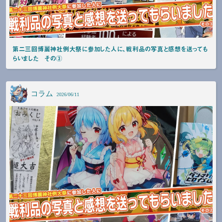
第二三回博麗神社例大祭に参加した人に、戦利品の写真と感想を送っても
らいました その③
コラム
2026/06/11