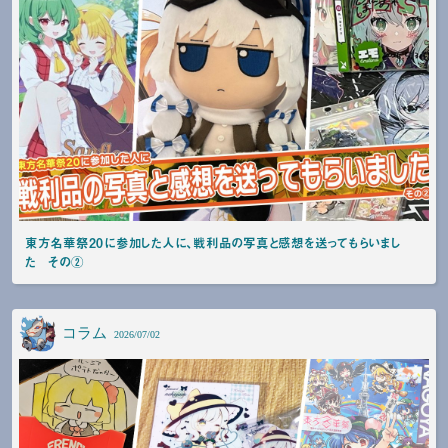
東方名華祭20に参加した人に、戦利品の写真と感想を送ってもらいまし
た その②
コラム
2026/07/02