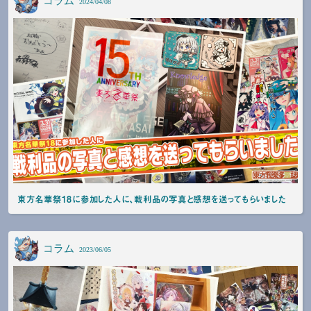
コラム
2024/04/08
東方名華祭18に参加した人に、戦利品の写真と感想を送ってもらいました
コラム
2023/06/05