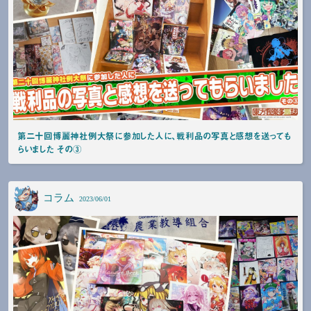
第二十回博麗神社例大祭に参加した人に、戦利品の写真と感想を送っても
らいました その③
コラム
2023/06/01