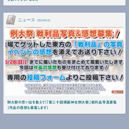
ニュース
2023/05/22
例大祭の思い出を教えて！「第二十回博麗神社例大祭」戦利品写真募集
（作品の感想も募集します）