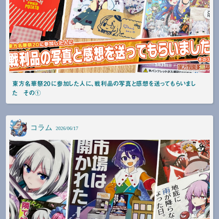
東方名華祭20に参加した人に、戦利品の写真と感想を送ってもらいまし
た その①
コラム
2026/06/17