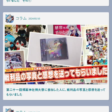
らいました その①
コラム
2024/05/10
第二十一回博麗神社例大祭に参加した人に、戦利品の写真と感想を送って
もらいました