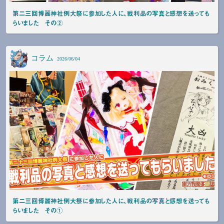
第二三回博麗神社例大祭に参加した人に、戦利品の写真と感想を送っても
らいました その②
コラム
2026/06/04
第二三回博麗神社例大祭に参加した人に、戦利品の写真と感想を送っても
らいました その①