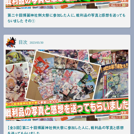
第二十回博麗神社例大祭に参加した人に、戦利品の写真と感想を送っても
らいました その①
目次
2023/05/30
【全３回】第二十回博麗神社例大祭に参加した人に、戦利品の写真と感想
を送ってもらいました