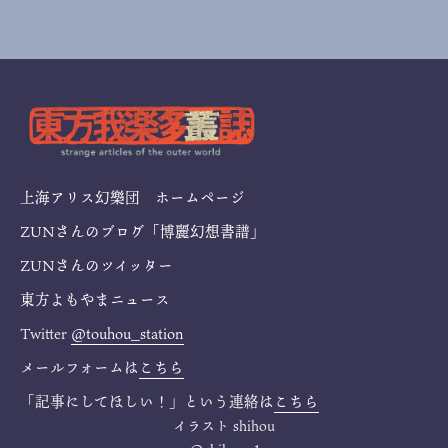
上海アリス幻樂団 ホームページ
ZUNさんのブログ「博麗幻想書譜」
ZUNさんのツイッター
東方よもやまニュース
Twitter
@touhou_station
メールフォームは
こちら
「記事にしてほしい！」という連絡は
こちら
イラスト
shihou