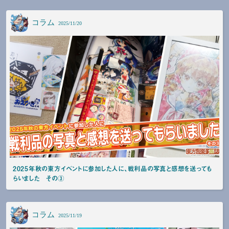
コラム
2025/11/20
2025年秋の東方イベントに参加した人に、戦利品の写真と感想を送っても
らいました その③
コラム
2025/11/19