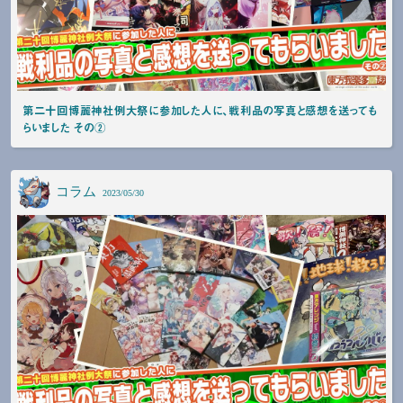
第二十回博麗神社例大祭に参加した人に、戦利品の写真と感想を送っても
らいました その②
コラム
2023/05/30