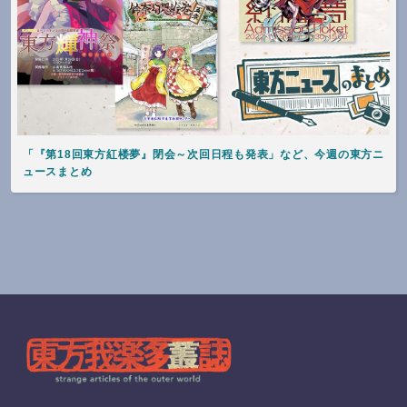
「『第18回東方紅楼夢』閉会～次回日程も発表」など、今週の東方ニ
ュースまとめ