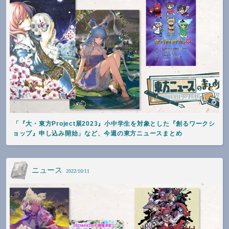
「『大・東方Project展2023』小中学生を対象とした『創るワークシ
ョップ』申し込み開始」など、今週の東方ニュースまとめ
ニュース
2022/10/11