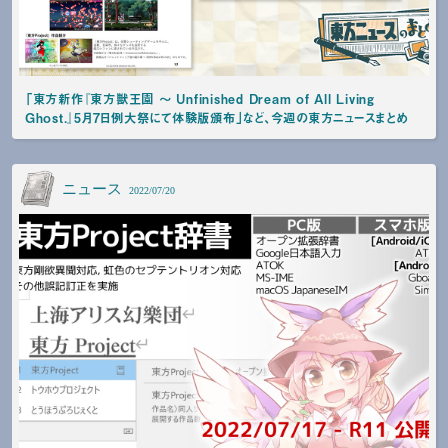
「東方新作『東方獣王園 〜 Unfinished Dream of All Living
Ghost.』5月7日例大祭にて体験版頒布」など、今週の東方ニュースまとめ
ニュース
2022/07/20