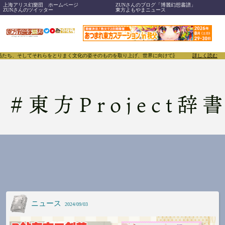
上海アリス幻樂団 ホームページ
ZUNさんのブログ「博麗幻想書譜」
ZUNさんのツイッター
東方よもやまニュース
品たち、そしてそれらをとりまく文化の姿そのものを取り上げ、世界に向けて誇らしく発信することで、東
詳しく読む
#
東方Project辞
ニュース
2024/09/03