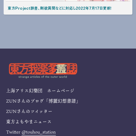
東方Project辞書、剛欲異聞などに対応し2022年7月17日更新！
上海アリス幻樂団 ホームページ
ZUNさんのブログ「博麗幻想書譜」
ZUNさんのツイッター
東方よもやまニュース
Twitter
@touhou_station