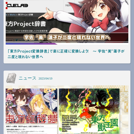
「東方Project変換辞書」で楽に正確に変換しよう！ ～ 宇佐“美”蓮子が
二度と現れない世界へ
ニュース
2023/04/19