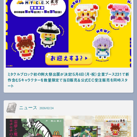
ミタクルブロック初の例大祭出展が決定！5月4日（月・祝）企業ブース231で新
作含む5キャラクターを数量限定で当日販売＆公式EC受注販売を同時スタ
ート
ニュース
2026/02/24