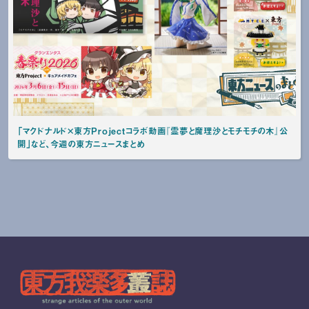
「マクドナルド×東方Projectコラボ動画『霊夢と魔理沙とモチモチの木』公
開」など、今週の東方ニュースまとめ