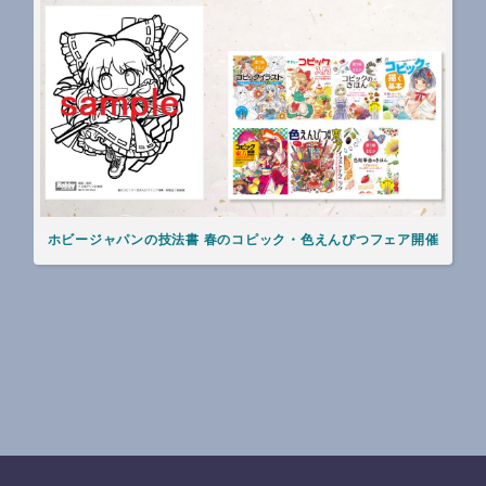
ホビージャパンの技法書 春のコピック・色えんぴつフェア開催