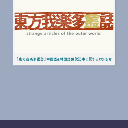
「東方我楽多叢誌」中国語＆韓国語翻訳記事に関するお知らせ