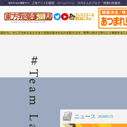
🍺
上海アリス幻樂団 ホームページ
ZUNさんのブログ「博麗幻想書譜」
東方Project関連サイト
品たち、そしてそれらをとりまく文化の姿そのものを取り上げ、世界に向けて誇らしく発信することで、
#
Team Ladybug
ニュース
2024/01/25