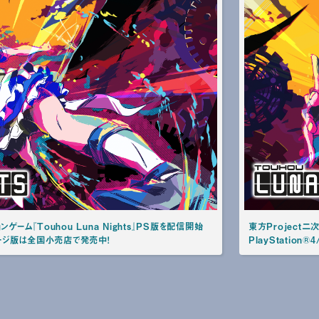
ゲーム『Touhou Luna Nights』PS版を配信開始
東方Project二
パッケージ版は全国小売店で発売中！
PlayStation