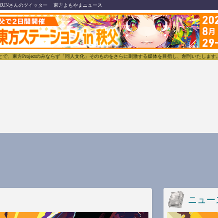
ZUNさんのツイッター
東方よもやまニュース
東方Projectのみならず「同人文化」そのものをさらに刺激する媒体を目指し、創刊いたします。
ニュー