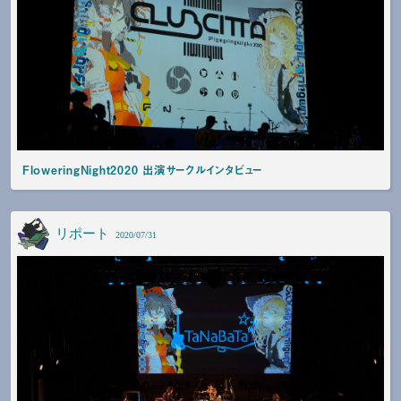
FloweringNight2020 出演サークルインタビュー
リポート
2020/07/31