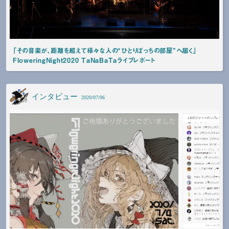
「その音楽が、距離を超えて様々な人の“ひとりぼっちの部屋”へ届く」
FloweringNight2020 TaNaBaTaライブレポート
インタビュー
2020/07/06