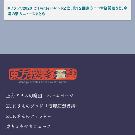
#フラワリ2020 はTwitterトレンド２位、第１２回東方ニコ童祭開催など、今
週の東方ニュースまとめ
上海アリス幻樂団 ホームページ
ZUNさんのブログ「博麗幻想書譜」
ZUNさんのツイッター
東方よもやまニュース