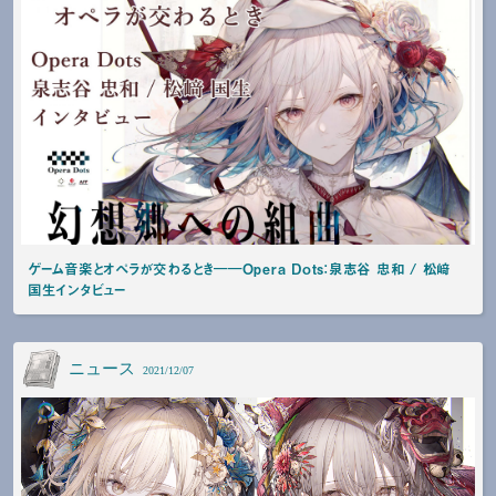
ゲーム音楽とオペラが交わるとき――Opera Dots：泉志谷 忠和 / 松﨑
国生インタビュー
ニュース
2021/12/07