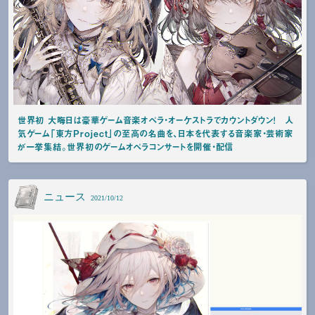
世界初 大晦日は豪華ゲーム音楽オペラ・オーケストラでカウントダウン！ 人
気ゲーム「東方Project」の至高の名曲を、日本を代表する音楽家・芸術家
が一挙集結。世界初のゲームオペラコンサートを開催・配信
ニュース
2021/10/12