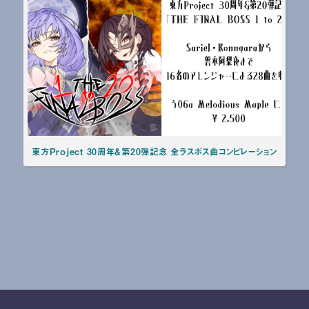
東方Project 30周年＆第20弾記念 全ラスボス曲コンピレーション