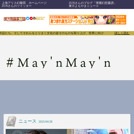
上海アリス幻樂団 ホームページ
ZUNさんのブログ「博麗幻想書譜」
ZUNさんのツイッター
東方よもやまニュース
、作品たち、そしてそれらをとりまく文化の姿そのものを取り上げ、世界に向けて誇らしく発信することで
詳しく読む
#
May'nMay'n
ニュース
2025/04/28