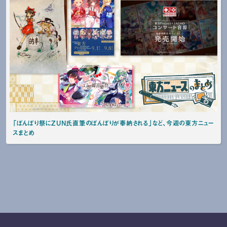
「ぼんぼり祭にZUN氏直筆のぼんぼりが奉納される」など、今週の東方ニュー
スまとめ