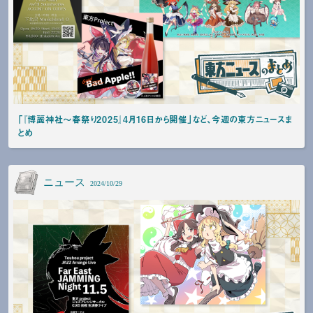
「『博麗神社～春祭り2025』4月16日から開催」など、今週の東方ニュースま
とめ
ニュース
2024/10/29