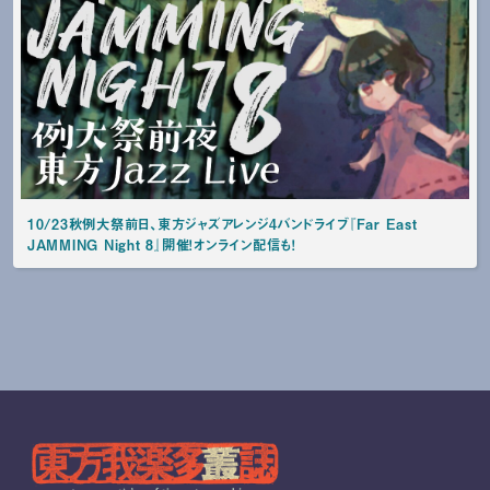
10/23秋例大祭前日、東方ジャズアレンジ4バンドライブ『Far East
JAMMING Night 8』開催！オンライン配信も！