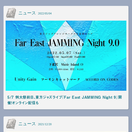
ニュース
2022/05/04
5/7 例大祭前日、東方ジャズライブ『Far East JAMMING Night 9』開
催！オンライン配信も
ニュース
2021/12/20