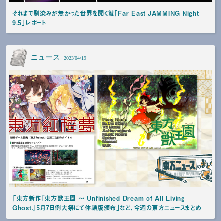
それまで馴染みが無かった世界を開く鍵「Far East JAMMING Night
9.5」レポート
ニュース
2023/04/19
「東方新作『東方獣王園 〜 Unfinished Dream of All Living
Ghost.』5月7日例大祭にて体験版頒布」など、今週の東方ニュースまとめ