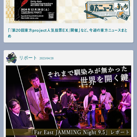
「『第20回東方project人気投票EX』開催」など、今週の東方ニュースまと
め
リポート
2023/04/28