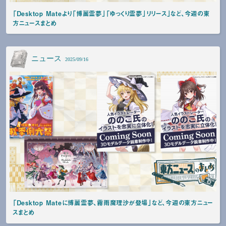
「Desktop Mateより「博麗霊夢」「ゆっくり霊夢」リリース」など、今週の東
方ニュースまとめ
ニュース
2025/09/16
「Desktop Mateに博麗霊夢、霧雨魔理沙が登場」など、今週の東方ニュー
スまとめ