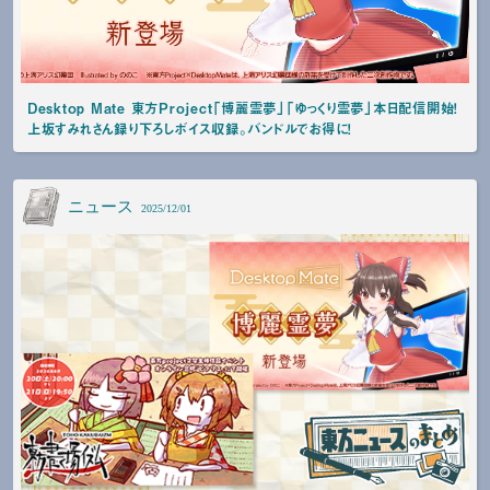
Desktop Mate 東方Project「博麗霊夢」「ゆっくり霊夢」本日配信開始！
上坂すみれさん録り下ろしボイス収録。バンドルでお得に！
ニュース
2025/12/01