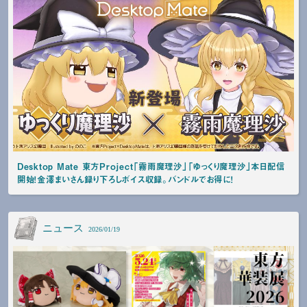
Desktop Mate 東方Project「霧雨魔理沙」「ゆっくり魔理沙」本日配信
開始！金澤まいさん録り下ろしボイス収録。バンドルでお得に！
ニュース
2026/01/19