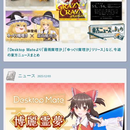
「Desktop Mateより「霧雨魔理沙」「ゆっくり魔理沙」リリース」など、今週
の東方ニュースまとめ
ニュース
2025/12/03