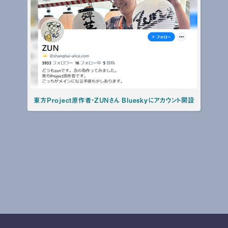
東方Project原作者・ZUNさん Blueskyにアカウント開設