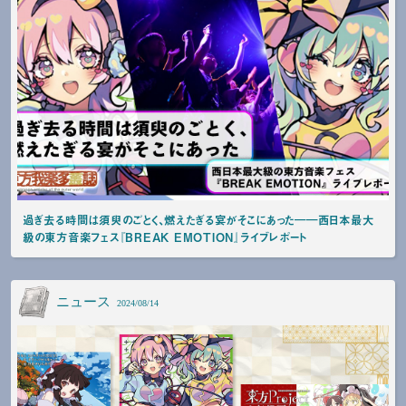
過ぎ去る時間は須臾のごとく、燃えたぎる宴がそこにあった――西日本最大
級の東方音楽フェス『BREAK EMOTION』ライブレポート
ニュース
2024/08/14