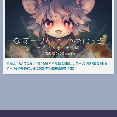
それは、“私”ではない“私”を映す不思議な日記。ナズーリン思い出合同『な
ずーりんのゆめにっき』2025年7月20日頒布予定！